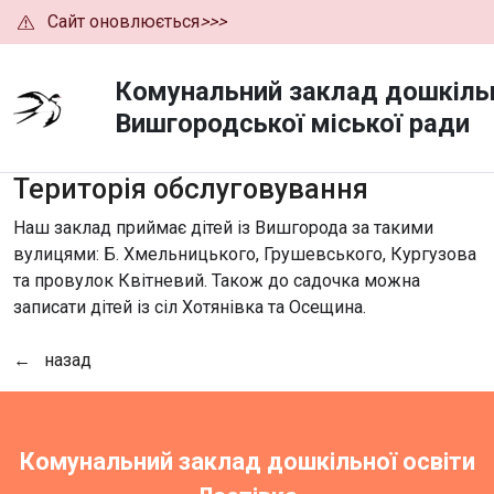
Сайт оновлюється
>>>
Комунальний заклад дошкільн
Вишгородської міської ради
Територія обслуговування
Наш заклад приймає дітей із Вишгорода за такими
вулицями: Б. Хмельницького, Грушевського, Кургузова
та провулок Квітневий. Також до садочка можна
записати дітей із сіл Хотянівка та Осещина.
← назад
Комунальний заклад дошкільної освіти