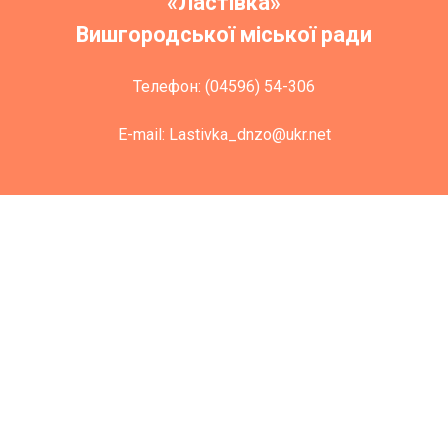
«Ластівка»
Вишгородської міської ради
Телефон:
(04596) 54-306
E-mail:
Lastivka_dnzo@ukr.net